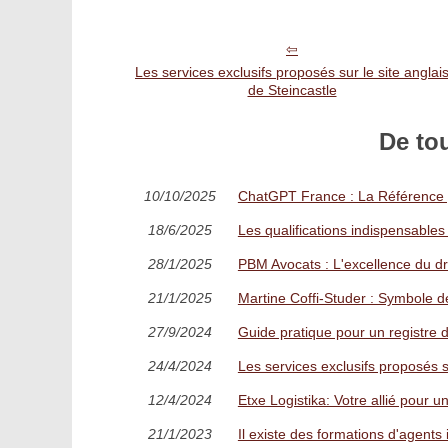
Les services exclusifs proposés sur le site anglai
de Steincastle
De to
10/10/2025
ChatGPT France : La Référence p
18/6/2025
Les qualifications indispensables
28/1/2025
PBM Avocats : L'excellence du d
21/1/2025
Martine Coffi-Studer : Symbole d
27/9/2024
Guide pratique pour un registre d
24/4/2024
Les services exclusifs proposés su
12/4/2024
Etxe Logistika: Votre allié pour
21/1/2023
Il existe des formations d'agents