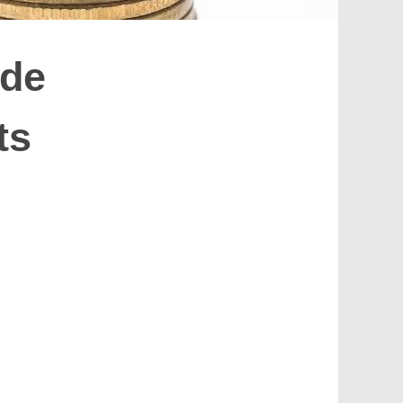
 de
ts