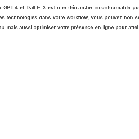
e GPT-4 et Dall-E 3 est une démarche incontournable po
t ces technologies dans votre workflow, vous pouvez non 
tenu mais aussi optimiser votre présence en ligne pour atte