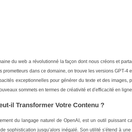
e domaine du web a révolutionné la façon dont nous créons et par
lus prometteurs dans ce domaine, on trouve les versions GPT-4 e
pacités exceptionnelles pour générer du texte et des images, 
ouveaux sommets en termes de créativité et d'efficacité en ligne
ut-il Transformer Votre Contenu ?
aitement du langage naturel de OpenAI, est un outil puissant 
 sophistication jusqu'alors inégalé. Son utilité s'étend à une