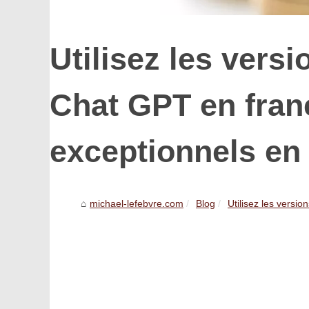
Utilisez les versi
Chat GPT en franç
exceptionnels en 
michael-lefebvre.com
Blog
Utilisez les versio