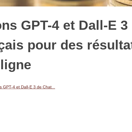
ons GPT-4 et Dall-E 3
ais pour des résulta
ligne
ns GPT-4 et Dall-E 3 de Chat...