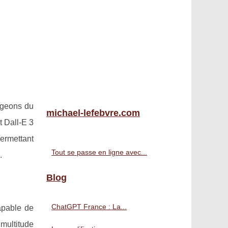
tageons du
michael-lefebvre.com
t Dall-E 3
permettant
Tout se passe en ligne avec...
.
Blog
ChatGPT France : La...
capable de
 multitude