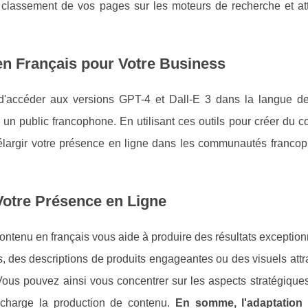
e classement de vos pages sur les moteurs de recherche et att
 en Français pour Votre Business
'accéder aux versions GPT-4 et Dall-E 3 dans la langue de
un public francophone. En utilisant ces outils pour créer du 
t élargir votre présence en ligne dans les communautés franco
Votre Présence en Ligne
contenu en français vous aide à produire des résultats exceptio
s, des descriptions de produits engageantes ou des visuels attra
 Vous pouvez ainsi vous concentrer sur les aspects stratégique
en charge la production de contenu.
En somme, l'adaptation 