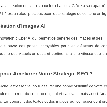
à la création de scripts pour les chatbots. Grâce à sa capacité
-4 est un atout précieux pour toute stratégie de contenu en lig
réation d'Images AI
novation d'OpenAI qui permet de générer des images et des illu
logie ouvre des portes incroyables pour les créateurs de con
oduire des visuels uniques et pertinents à une vitesse et à u
 pour Améliorer Votre Stratégie SEO ?
rche, est essentiel pour assurer une bonne visibilité de votre 
lement créer du contenu original et captivant mais aussi l'ad
e. En générant des textes et des images qui correspondent pr