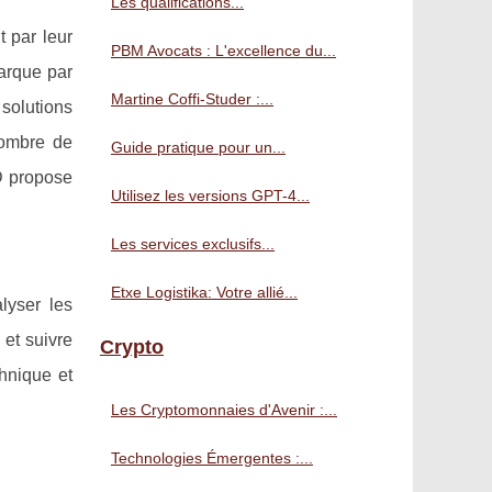
Les qualifications...
t par leur
PBM Avocats : L'excellence du...
arque par
Martine Coffi-Studer :...
 solutions
 nombre de
Guide pratique pour un...
D propose
Utilisez les versions GPT-4...
Les services exclusifs...
Etxe Logistika: Votre allié...
lyser les
et suivre
Crypto
chnique et
Les Cryptomonnaies d'Avenir :...
Technologies Émergentes :...