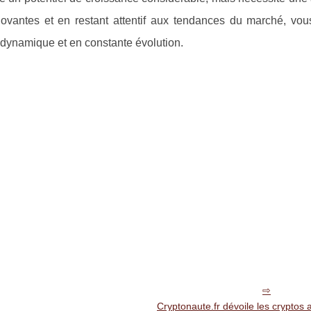
nnovantes et en restant attentif aux tendances du marché, vou
dynamique et en constante évolution.
Cryptonaute.fr dévoile les cryptos a