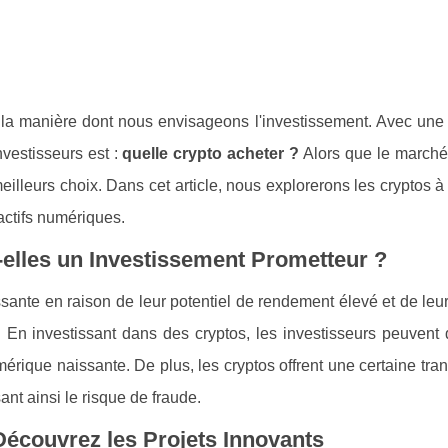
 la manière dont nous envisageons l'investissement. Avec une 
nvestisseurs est :
quelle crypto acheter ?
Alors que le marché
 meilleurs choix. Dans cet article, nous explorerons les cryptos à 
actifs numériques.
elles un Investissement Prometteur ?
sante en raison de leur potentiel de rendement élevé et de leu
. En investissant dans des cryptos, les investisseurs peuvent d
umérique naissante. De plus, les cryptos offrent une certaine tr
ant ainsi le risque de fraude.
Découvrez les Projets Innovants