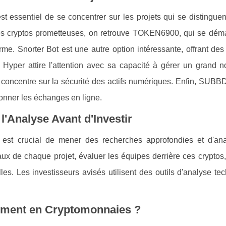
 est essentiel de se concentrer sur les projets qui se distinguen
 les cryptos prometteuses, on retrouve TOKEN6900, qui se dém
rme. Snorter Bot est une autre option intéressante, offrant des
in Hyper attire l'attention avec sa capacité à gérer un grand
e concentre sur la sécurité des actifs numériques. Enfin, SUBB
ionner les échanges en ligne.
l'Analyse Avant d'Investir
 est crucial de mener des recherches approfondies et d'ana
de chaque projet, évaluer les équipes derrière ces cryptos, 
les. Les investisseurs avisés utilisent des outils d'analyse te
.
ement en Cryptomonnaies ?