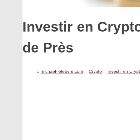
Investir en Crypto
de Près
michael-lefebvre.com
Crypto
Investir en Crypt