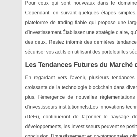
Pour ceux qui sont nouveaux dans le domaine,
Cependant, en suivant quelques étapes simples,
plateforme de trading fiable qui propose une larg
d'investissement.Établissez une stratégie claire, q
des deux. Restez informé des dernières tendances 
sécuriser vos actifs en utilisant des portefeuilles 
Les Tendances Futures du Marché
En regardant vers l'avenir, plusieurs tendances
croissante de la technologie blockchain dans diver
plus, l'émergence de nouvelles réglementations p
d'investisseurs institutionnels.Les innovations techn
(DeFi), continueront de façonner le paysage de
développements, les investisseurs peuvent se positi
conclusion, l'investissement en cryptomonnaies off