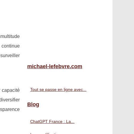
multitude
 continue
surveiller
michael-lefebvre.com
Tout se passe en ligne avec...
r capacité
iversifier
Blog
ansparence
ChatGPT France : La...