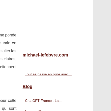
une portée
e train en
sulter les
michael-lefebvre.com
s claires,
etiennent
Tout se passe en ligne avec...
Blog
pour cette
ChatGPT France : La...
 qui sont