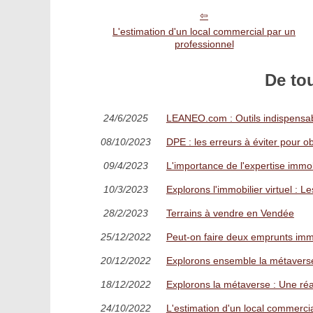
L'estimation d'un local commercial par un
professionnel
De to
24/6/2025
LEANEO.com : Outils indispensabl
08/10/2023
DPE : les erreurs à éviter pour ob
09/4/2023
L'importance de l'expertise immob
10/3/2023
Explorons l'immobilier virtuel : L
28/2/2023
Terrains à vendre en Vendée
25/12/2022
Peut-on faire deux emprunts immo
20/12/2022
Explorons ensemble la métaverse :
18/12/2022
Explorons la métaverse : Une réa
24/10/2022
L'estimation d'un local commerci