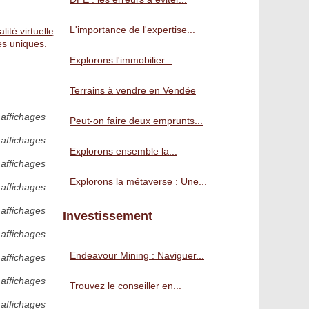
L'importance de l'expertise...
ité virtuelle
es uniques.
Explorons l'immobilier...
Terrains à vendre en Vendée
 affichages
Peut-on faire deux emprunts...
 affichages
Explorons ensemble la...
 affichages
Explorons la métaverse : Une...
affichages
 affichages
Investissement
 affichages
Endeavour Mining : Naviguer...
 affichages
 affichages
Trouvez le conseiller en...
 affichages