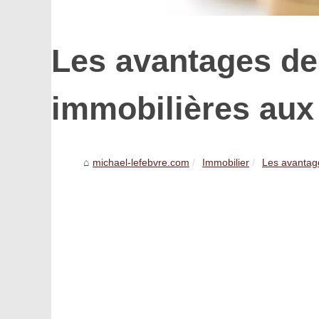
Les avantages de
immobilières aux
michael-lefebvre.com
Immobilier
Les avantage