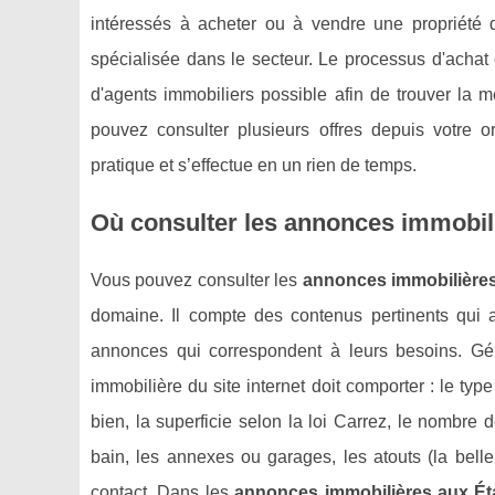
intéressés à acheter ou à vendre une propriété 
spécialisée dans le secteur. Le processus d'achat 
d'agents immobiliers possible afin de trouver la me
pouvez consulter plusieurs offres depuis votre o
pratique et s’effectue en un rien de temps.
Où consulter les annonces immobili
Vous pouvez consulter les
annonces immobilières
domaine. Il compte des contenus pertinents qui a
annonces qui correspondent à leurs besoins. Gén
immobilière du site internet doit comporter : le type
bien, la superficie selon la loi Carrez, le nombre 
bain, les annexes ou garages, les atouts (la belle v
contact. Dans les
annonces immobilières aux Ét